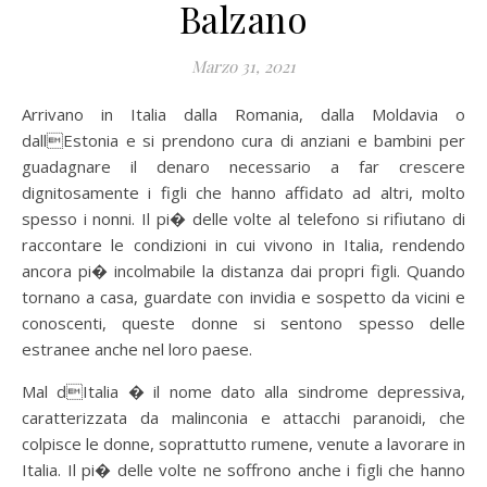
Balzano
Marzo 31, 2021
Arrivano in Italia dalla Romania, dalla Moldavia o
dallEstonia e si prendono cura di anziani e bambini per
guadagnare il denaro necessario a far crescere
dignitosamente i figli che hanno affidato ad altri, molto
spesso i nonni. Il pi� delle volte al telefono si rifiutano di
raccontare le condizioni in cui vivono in Italia, rendendo
ancora pi� incolmabile la distanza dai propri figli. Quando
tornano a casa, guardate con invidia e sospetto da vicini e
conoscenti, queste donne si sentono spesso delle
estranee anche nel loro paese.
Mal dItalia � il nome dato alla sindrome depressiva,
caratterizzata da malinconia e attacchi paranoidi, che
colpisce le donne, soprattutto rumene, venute a lavorare in
Italia. Il pi� delle volte ne soffrono anche i figli che hanno