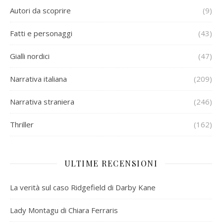
Autori da scoprire
(9)
Fatti e personaggi
(43)
Gialli nordici
(47)
Narrativa italiana
(209)
Narrativa straniera
(246)
Thriller
(162)
ULTIME RECENSIONI
La verità sul caso Ridgefield di Darby Kane
Lady Montagu di Chiara Ferraris