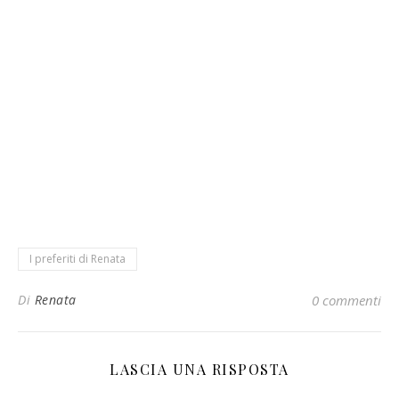
I preferiti di Renata
Di
Renata
0 commenti
LASCIA UNA RISPOSTA