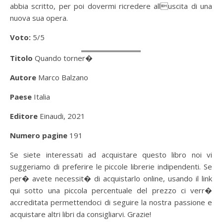
abbia scritto, per poi dovermi ricredere alluscita di una
nuova sua opera.
Voto:
5/5
Titolo
Quando torner�
Autore
Marco Balzano
Paese
Italia
Editore
Einaudi, 2021
Numero pagine
191
Se siete interessati ad acquistare questo libro noi vi
suggeriamo di preferire le piccole librerie indipendenti. Se
per� avete necessit� di acquistarlo online, usando il link
qui sotto una piccola percentuale del prezzo ci verr�
accreditata permettendoci di seguire la nostra passione e
acquistare altri libri da consigliarvi. Grazie!