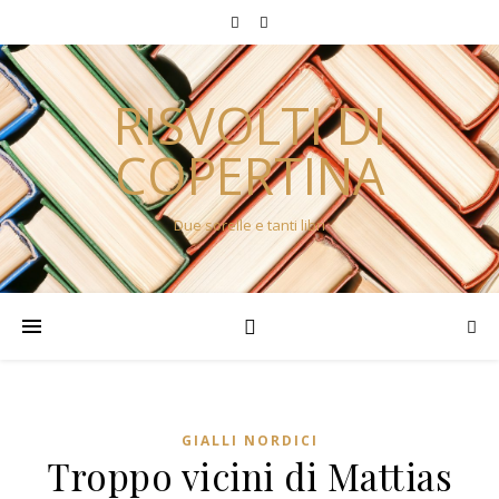
RISVOLTI DI
COPERTINA
Due sorelle e tanti libri
GIALLI NORDICI
Troppo vicini di Mattias