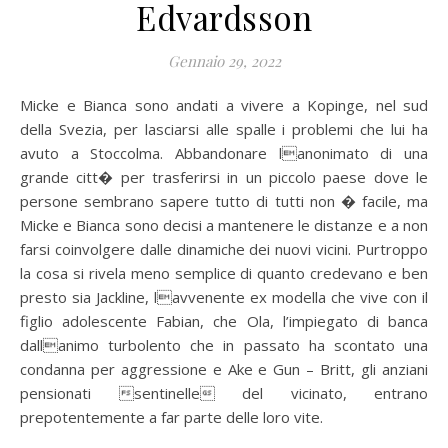
Edvardsson
Gennaio 29, 2022
Micke e Bianca sono andati a vivere a Kopinge, nel sud
della Svezia, per lasciarsi alle spalle i problemi che lui ha
avuto a Stoccolma. Abbandonare lanonimato di una
grande citt� per trasferirsi in un piccolo paese dove le
persone sembrano sapere tutto di tutti non � facile, ma
Micke e Bianca sono decisi a mantenere le distanze e a non
farsi coinvolgere dalle dinamiche dei nuovi vicini. Purtroppo
la cosa si rivela meno semplice di quanto credevano e ben
presto sia Jackline, lavvenente ex modella che vive con il
figlio adolescente Fabian, che Ola, l’impiegato di banca
dallanimo turbolento che in passato ha scontato una
condanna per aggressione e Ake e Gun – Britt, gli anziani
pensionati sentinelle del vicinato, entrano
prepotentemente a far parte delle loro vite.