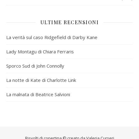
ULTIME RECENSIONI
La verità sul caso Ridgefield di Darby Kane
Lady Montagu di Chiara Ferraris
Sporco Sud di John Connolly
La notte di Kate di Charlotte Link
La malnata di Beatrice Salvioni
Risvolti di copertina © creato da
Valeria Curseri