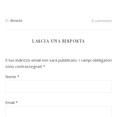
Di
Renata
0 commenti
LASCIA UNA RISPOSTA
Il tuo indirizzo email non sarà pubblicato.
I campi obbligatori
sono contrassegnati
*
Nome
*
Email
*