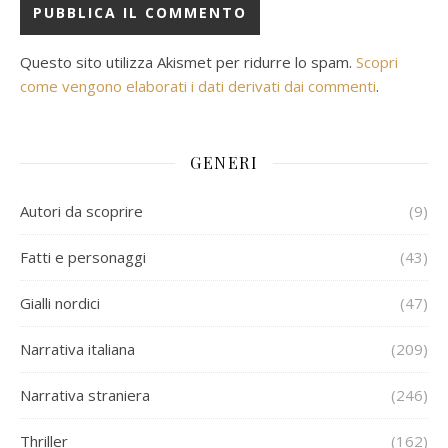
Questo sito utilizza Akismet per ridurre lo spam.
Scopri
come vengono elaborati i dati derivati dai commenti
.
GENERI
Autori da scoprire
(9)
Fatti e personaggi
(43)
Gialli nordici
(47)
Narrativa italiana
(209)
Narrativa straniera
(246)
Thriller
(162)