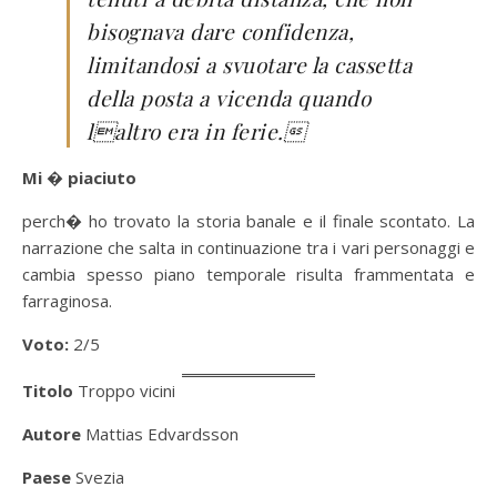
bisognava dare confidenza,
limitandosi a svuotare la cassetta
della posta a vicenda quando
laltro era in ferie.
Mi � piaciuto
perch� ho trovato la storia banale e il finale scontato. La
narrazione che salta in continuazione tra i vari personaggi e
cambia spesso piano temporale risulta frammentata e
farraginosa.
Voto:
2/5
Titolo
Troppo vicini
Autore
Mattias Edvardsson
Paese
Svezia